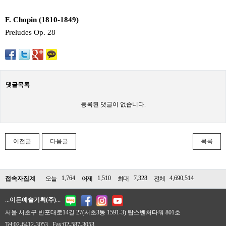
F. Chopin (1810-1849)
Preludes Op. 28
댓글목록
등록된 댓글이 없습니다.
이전글
다음글
목록
1,764
1,510
7,328
4,690,514
접속자집계
오늘
어제
최대
전체
:::
이든예술기획(주)
:::
서울 서초구 반포대로14길 27(서초3동 1591-3) 탑스벤처타워 801호
Tel:02-6412-3053 Fax:02-587-3053