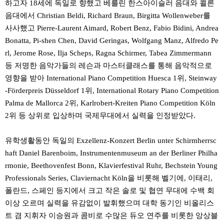
하고자 18세에 독일로 향했고 베를린 한스아이슬러 음대와 쾰른
음대에서 Christian Beldi, Richard Braun, Birgitta Wollenweber를
사사했고 Pierre-Laurent Aimard, Robert Benz, Fabio Bidini, Andrea
Bonatta, Pi-shen Chen, David Geringas, Wolfgang Manz, Alfredo Pe
rl, Jerome Rose, Ilja Scheps, Ragna Schirmer, Tabea Zimmermann
등 저명한 음악가들의 레슨과 마스터클래스를 통해 음악적으로
영향을 받아 International Piano Competition Huesca 1위, Steinway
-Förderpreis Düsseldorf 1위, International Rotary Piano Competition
Palma de Mallorca 2위, Karlrobert-Kreiten Piano Competition Köln
2위 등 상위로 입상하며 국제무대에서 실력을 인정받았다.
유학생활동안 독일의 Exzellenz-Konzert Berlin unter Schirmherrsc
haft Daniel Barenboim, Instrumentenmuseum an der Berliner Philha
rmonie, Beethovenfest Bonn, Klavierfestival Ruhr, Bechstein Young
Professionals Series, Claviernacht Köln을 비롯해 벨기에, 이태리,
폴란드, 스페인 등지에서 크고 작은 솔로 및 협연 무대에 수백 회
이상 오르며 실력을 유감없이 발휘했으며 대학 동기인 비올리스
트 겸 지휘자 이승원과 콤비로 수많은 듀오 연주를 비롯한 앙상블