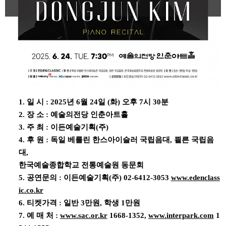
1. 일 시 : 2025년 6월 24일 (화) 오후 7시 30분
2. 장 소 : 예술의전당 인춘아트홀
3. 주 최 : 이든예술기획(주)
4. 후 원 : 독일 베를린 한스아이슬러 국립음대, 쾰른 국립음
대,
한국예술종합학교 전통예술원 동문회
5. 공연문의 : 이든예술기획(주) 02-6412-3053
www.edenclass
ic.co.kr
6. 티켓가격 : 일반 3만원, 학생 1만원
7. 예 매 처 :
www.sac.or.kr
1668-1352,
www.interpark.com
1