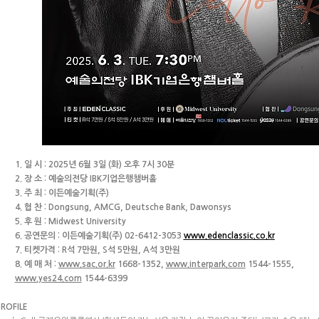
1. 일 시 : 2025년 6월 3일 (화) 오후 7시 30분
2. 장 소 : 예술의전당 IBK기업은행챔버홀
3. 주 최 : 이든예술기획(주)
4. 협 찬 : Dongsung, AMCG, Deutsche Bank, Dawonsys
5. 후 원 : Midwest University
6. 공연문의 : 이든예술기획(주) 02-6412-3053
www.edenclassic.co.kr
7. 티켓가격 : R석 7만원, S석 5만원, A석 3만원
8. 예 매 처 :
www.sac.or.kr
1668-1352,
www.interpark.com
1544-1555,
www.yes24.com
1544-6399
PROFILE