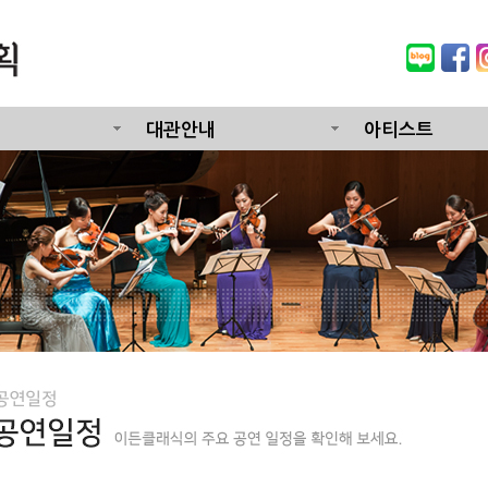
대관안내
아티스트