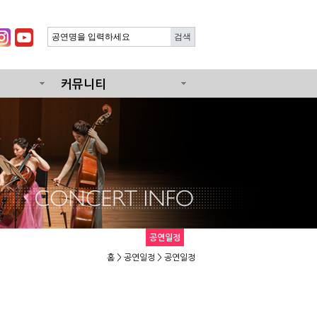
커뮤니티
공연일정
홈
>
공연일정
> 공연일정