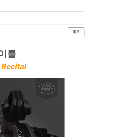
목록
사이틀
Recital