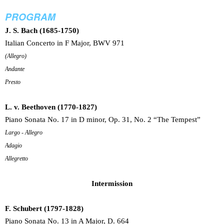
PROGRAM
J. S. Bach (1685-1750)
Italian Concerto in F Major, BWV 971
(Allegro)
Andante
Presto
L. v. Beethoven (1770-1827)
Piano Sonata No. 17 in D minor, Op. 31, No. 2 “The Tempest”
Largo - Allegro
Adagio
Allegretto
Intermission
F. Schubert (1797-1828)
Piano Sonata No. 13 in A Major, D. 664