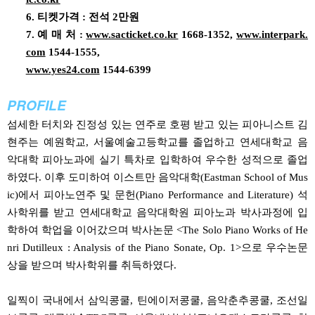
6. 티켓가격 : 전석 2만원
7. 예 매 처 :
www.sacticket.co.kr
1668-1352,
www.interpark.
com
1544-1555,
www.yes24.com
1544-6399
PROFILE
섬세한 터치와 진정성 있는 연주로 호평 받고 있는 피아니스트 김
현주는 예원학교, 서울예술고등학교를 졸업하고 연세대학교 음
악대학 피아노과에 실기 특차로 입학하여 우수한 성적으로 졸업
하였다. 이후 도미하여 이스트만 음악대학(Eastman School of Mus
ic)에서 피아노연주 및 문헌(Piano Performance and Literature) 석
사학위를 받고 연세대학교 음악대학원 피아노과 박사과정에 입
학하여 학업을 이어갔으며 박사논문 <The Solo Piano Works of He
nri Dutilleux : Analysis of the Piano Sonate, Op. 1>으로 우수논문
상을 받으며 박사학위를 취득하였다.
일찍이 국내에서 삼익콩쿨, 틴에이저콩쿨, 음악춘추콩쿨, 조선일