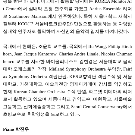
평을 받은 바 있다. 미국에서 활동할 당시에는 KOREA Monitor Ar
t Center에서 실내악 초청 연주회를 가졌고 Aerius Ensemble 리더
로 Strathmore Mansion에서 연주하였다. 특히 서울대학교 재학시
절부터 KCO(구 서울바로크합주단) 단원으로 활동하는 등 다양한
실내악 연주자로 활약하며 자신만의 음악적 입지를 다져나갔다.
국내에서 현해은, 조윤희 교수를, 국외에서 Ifu Wang, Phillip Hirch
horn, Jean Jacque Kantorow, Charles Andre Linale, Nicolas Chumac
henco 교수를 사사한 바이올리니스트 김현경은 서울대학교 음악
대학 오케스트라 악장, Midland Symphony Orchestra 부악장, Fairf
ax Symphony Orchetra 객원단원, KBS교향악단 객원수석 및 서울
대학교, 가천대학교, 예술의전당 영재아카데미 강사를 역임하고
현재 Korean Chamber Orchestra 수석 단원, 콰르텟 이데아의 리더
로서 활동하고 있으며 세종대학교 겸임교수, 예원학교, 서울예술
고등학교, 선화예술중학교 그리고 Seoul Central Conservatory에서
초빙교수로 후학양성을 도모하고 있다.
Piano 박진우