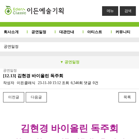
메뉴
검색
회사소개
l
공연일정
l
대관안내
l
아티스트
l
커뮤니티
공연일정
▼ 공연일정
공연일정
[12.13] 김현경 바이올린 독주회
작성자
이든클래식
23-11-10 15:12
조회
6,546회
댓글
0건
이전글
다음글
목록
본문
김현경 바이올린 독주회