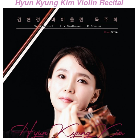
Hyun Kyung Kim Violin Recital