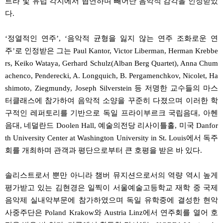
트라 및 유럽 각지에서 협연하며 빼어난 음악적 감각을 인정받았
다.
‘정열적인 연주’, ‘음악적 균형을 잃지 않는 연주 조화로운 연
주’로 인정받은 그는 Paul Kantor, Victor Liberman, Herman Krebbe
rs, Keiko Wataya, Gerhard Schulz(Alban Berg Quartet), Anna Chum
achenco, Penderecki, A. Longquich, B. Pergamenchkov, Nicolet, Ha
shimoto, Ziegmundy, Joseph Silverstein 등 저명한 교수들의 마스
터클래스에 참가하여 음악적 소양을 꾸준히 다졌으며 이러한 학
구적인 레퍼토리를 기반으로 독일 프라이부르크 국립음대, 아헨
음대, 네덜란드 Doolen Hall, 예술의전당 리사이틀홀, 미국 Danfor
th University Center at Washington University in St. Louis에서 독주
회를 개최하며 관객과 평단으로부터 큰 호평을 받은 바 있다.
솔리스트로서 뿐만 아니라 챔버 뮤지션으로서의 역량 역시 높게
평가받고 있는 김현경은 일찍이 서울예술고등학교 재학 중 국제
음악제 실내악부문에 참가하였으며 독일 유학중에 결성한 현악
사중주단은 Poland Krakow와 Austria Linz에서 연주회를 열어 호