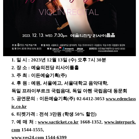
1. 일 시 : 2023년 12월 13일 (수) 오후 7시 30분
2. 장 소 : 예술의전당 리사이틀홀
3. 주 최 : 이든예술기획(주)
4. 후 원 : 예원, 서울예고, 서울대학교 음악대학,
독일 프라이부르크 국립음대, 독일 아헨 국립음대 동문회
5. 공연문의 : 이든예술기획(주) 02-6412-3053
www.edenclass
ic.co.kr
6. 티켓가격 : 전석 3만원 (학생 50% 할인)
7. 예 매 처 :
www.sacticket.co.kr
1668-1352,
www.interpark.
com
1544-1555,
www.yes24.com
1544-6399